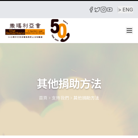
跳至主要內容
> ENG
其他捐助方法
首頁
支持我們
其他捐助方法