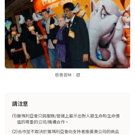
慈善首映：遊
請注意
(1)
撒瑪利亞會只與服務/營運上展示出對人類生命和生命價
值的尊重的公司/機構合作。
(2)
合作並不取決於撒瑪利亞會向支持者推廣貴公司的商品