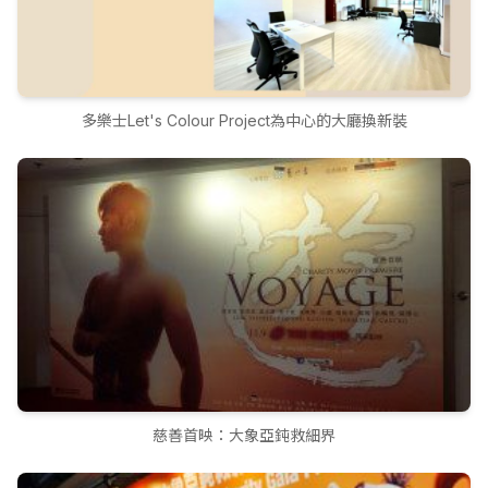
多樂士Let's Colour Project為中心的大廳換新裝
慈善首映：大象亞鈍救細界