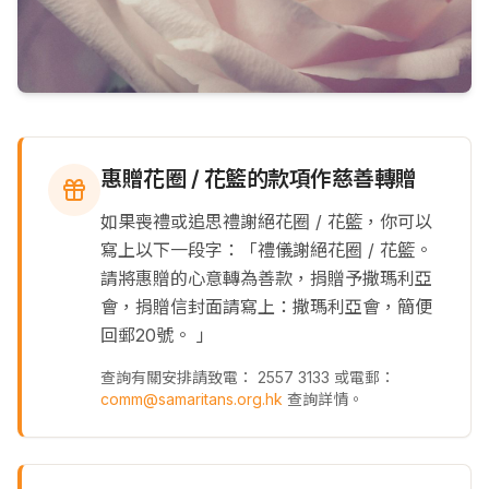
惠贈花圈 / 花籃的款項作慈善轉贈
如果喪禮或追思禮謝絕花圈 / 花籃，你可以
寫上以下一段字：「禮儀謝絕花圈 / 花籃。
請將惠贈的心意轉為善款，捐贈予撒瑪利亞
會，捐贈信封面請寫上：撒瑪利亞會，簡便
回郵20號。 」
查詢有關安排請致電： 2557 3133 或電郵：
comm@samaritans.org.hk
查詢詳情。