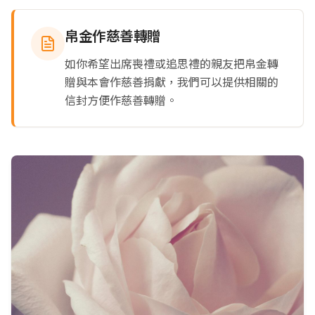
帛金作慈善轉贈
如你希望出席喪禮或追思禮的親友把帛金轉
贈與本會作慈善捐獻，我們可以提供相關的
信封方便作慈善轉贈。