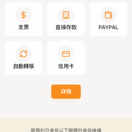
支票
直接存款
PAYPAL
自動轉賬
信用卡
詳情
撒瑪利亞會是以下團體的會員機構