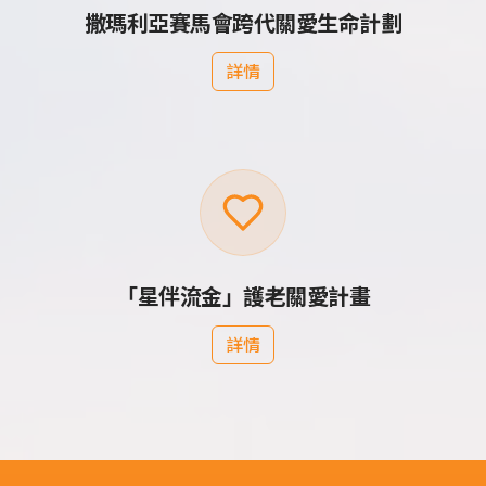
撒瑪利亞賽馬會跨代關愛生命計劃
詳情
「星伴流金」護老關愛計畫
詳情