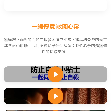
一線傳意 敞開心扉
無論您正面對的問題看似多困擾或平常，撒瑪利亞會的義工
都會耐心聆聽。我們不會給予任何建議；我們給予的是無條
件的情緒支援。