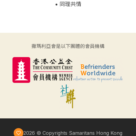
•
同理共情
撒瑪利亞會是以下團體的會員機構
2026
© Copyrights Samaritans Hong Kong