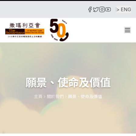
跳至主要內容
> ENG
願景、使命及價值
主頁
關於我們
願景、使命及價值