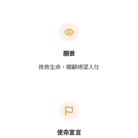
願景
挽救生命，關顧絕望人仕
使命宣言